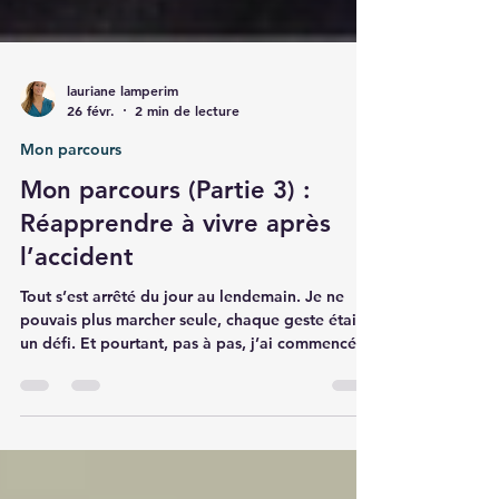
lauriane lamperim
26 févr.
2 min de lecture
Mon parcours
Mon parcours (Partie 3) :
Réapprendre à vivre après
l’accident
Tout s’est arrêté du jour au lendemain. Je ne
pouvais plus marcher seule, chaque geste était
un défi. Et pourtant, pas à pas, j’ai commencé à
retrouver mon corps, ma force… et une vérité
que je n’avais jamais vue.