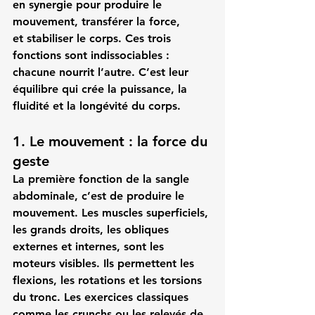
en synergie pour produire 
le 
mouvement
, 
transférer la force
, 
et 
stabiliser le corps
. Ces trois 
fonctions sont indissociables : 
chacune nourrit l’autre. C’est leur 
équilibre qui crée la puissance, la 
fluidité et la longévité du corps.
1. Le mouvement : la force du 
geste
La première fonction de la sangle 
abdominale, c’est de 
produire le 
mouvement
. Les muscles superficiels, 
les grands droits, les obliques 
externes et internes, sont les 
moteurs visibles. Ils permettent les 
flexions, les rotations et les torsions 
du tronc. Les exercices classiques 
comme les crunchs ou les relevés de 