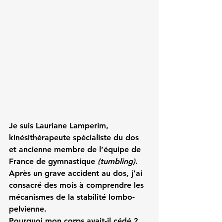
Je suis 
Lauriane Lamperim
, 
kinésithérapeute
 spécialiste du dos 
et ancienne membre de l’
équipe de 
France
 de gymnastique 
(tumbling)
. 
Après un grave accident au dos, j’ai 
consacré des mois à comprendre les 
mécanismes de la stabilité lombo-
pelvienne.
Pourquoi mon corps avait-il cédé ?