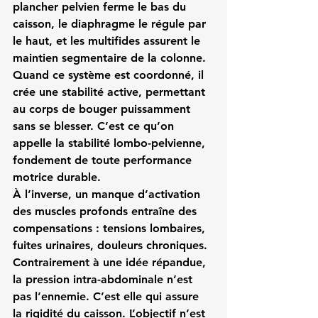
plancher pelvien ferme le bas du 
caisson, le diaphragme le régule par 
le haut, et les multifides assurent le 
maintien segmentaire de la colonne.
Quand ce système est coordonné, il 
crée une 
stabilité active
, permettant 
au corps de bouger puissamment 
sans se blesser. C’est ce qu’on 
appelle la 
stabilité lombo-pelvienne
, 
fondement de toute performance 
motrice durable.
À l’inverse, un manque d’activation 
des muscles profonds entraîne des 
compensations : tensions lombaires, 
fuites urinaires, douleurs chroniques.
Contrairement à une idée répandue, 
la pression intra-abdominale n’est 
pas l’ennemie. C’est elle qui assure 
la rigidité du caisson. L’objectif n’est 