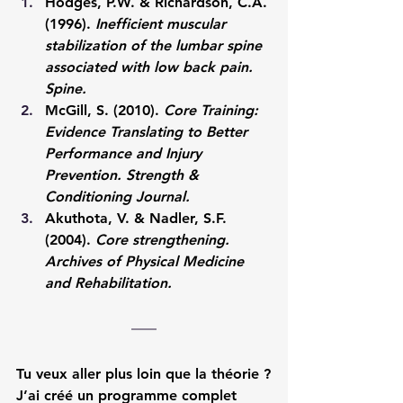
Hodges, P.W. & Richardson, C.A. 
(1996). 
Inefficient muscular 
stabilization of the lumbar spine 
associated with low back pain. 
Spine.
McGill, S. (2010). 
Core Training: 
Evidence Translating to Better 
Performance and Injury 
Prevention.
Strength & 
Conditioning Journal.
Akuthota, V. & Nadler, S.F. 
(2004). 
Core strengthening.
Archives of Physical Medicine 
and Rehabilitation.
Tu veux aller plus loin que la théorie ?
J’ai créé un programme complet 