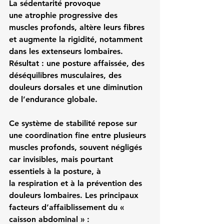
La
 sédentarité provoque 
une 
atrophie progressive des 
muscles profonds
, altère leurs fibres 
et augmente la rigidité, notamment 
dans les extenseurs lombaires. 
Résultat
 : une posture affaissée, des 
déséquilibres musculaires, des 
douleurs dorsales et une diminution 
de l’endurance globale.
Ce système de stabilité repose sur 
une coordination fine entre plusieurs 
muscles 
profonds
, souvent négligés 
car invisibles, mais pourtant 
essentiels à la 
posture
, à 
la 
respiration
 et à la 
prévention des 
douleurs lombaires
. 
Les principaux 
facteurs d’affaiblissement du « 
caisson abdominal » :