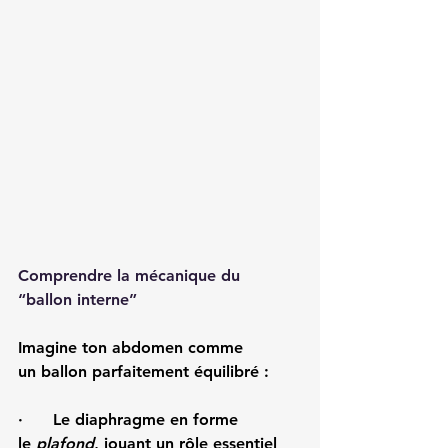
Comprendre la mécanique du 
“ballon interne”
Imagine ton abdomen comme 
un 
ballon parfaitement équilibré
 :
·      Le 
diaphragme
 en forme 
le 
plafond
, jouant un rôle essentiel 