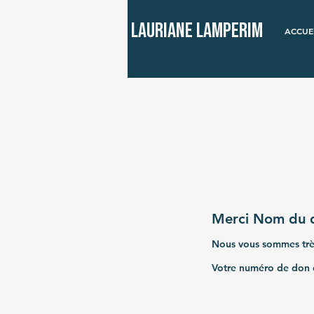
Lauriane Lamperim
ACCUE
Merci Nom du 
Nous vous sommes très
Votre numéro de don e