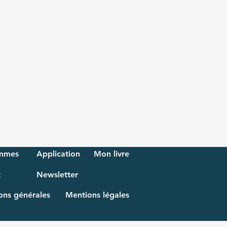
mmes
Application
Mon livre
t
Newsletter
ons générales
Mentions légales