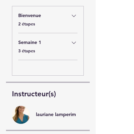
Bienvenue
.
2 étapes
Semaine 1
.
3 étapes
Instructeur(s)
lauriane lamperim